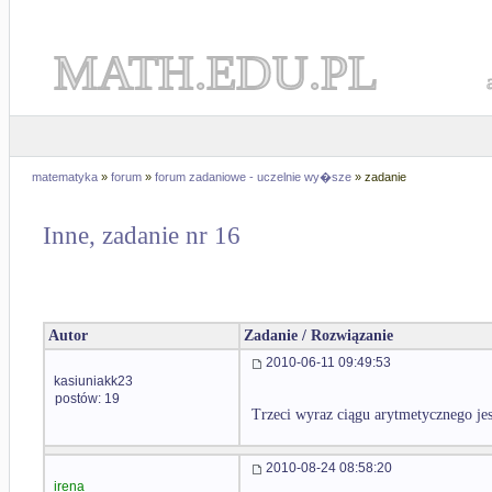
MATH.EDU.PL
matematyka
»
forum
»
forum zadaniowe - uczelnie wy�sze
» zadanie
Inne, zadanie nr 16
Autor
Zadanie / Rozwiązanie
2010-06-11 09:49:53
kasiuniakk23
postów: 19
Trzeci wyraz ciągu arytmetycznego je
2010-08-24 08:58:20
irena