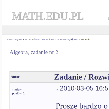
MATH.EDU.PL
matematyka
»
forum
»
forum zadaniowe - uczelnie wy�sze
» zadanie
Algebra, zadanie nr 2
Zadanie / Rozw
Autor
2010-03-05 16:5
mariaw
postów: 1
Proszę bardzo 