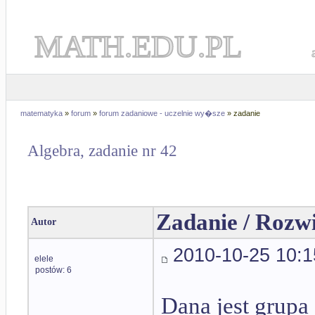
MATH.EDU.PL
matematyka
»
forum
»
forum zadaniowe - uczelnie wy�sze
» zadanie
Algebra, zadanie nr 42
Zadanie / Rozw
Autor
2010-10-25 10:1
elele
postów: 6
Dana jest grupa