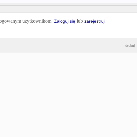
 zalogowanym użytkownikom.
lub
Zaloguj się
zarejestruj
drukuj