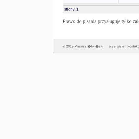
strony:
1
Prawo do pisania przysługuje tylko
© 2019 Mariusz �liwi�ski
o serwisie
|
kontakt