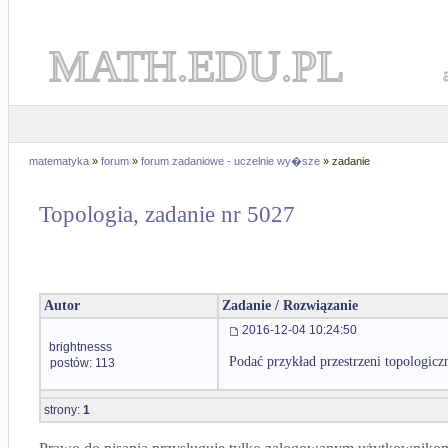
MATH.EDU.PL
matematyka
»
forum
»
forum zadaniowe - uczelnie wy�sze
» zadanie
Topologia, zadanie nr 5027
Autor
Zadanie / Rozwiązanie
2016-12-04 10:24:50
brightnesss
Podać przykład przestrzeni topologiczn
postów: 113
strony:
1