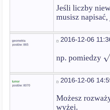
Jeśli liczby ni
musisz napisać, 
2016-12-06 11:3
geometria
postów: 865
np. pomiedzy
2016-12-06 14:5
tumor
postów: 8070
Możesz rozważyć 
wyżej.