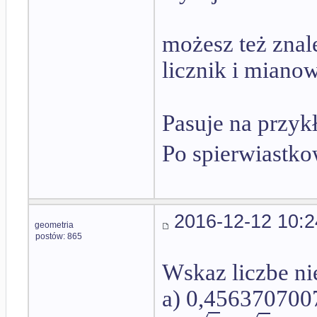
możesz też znaleź
licznik i miano
Pasuje na przyk
Po spierwiastk
2016-12-12 10:2
geometria
postów: 865
Wskaz liczbe n
a) 0,4563707007