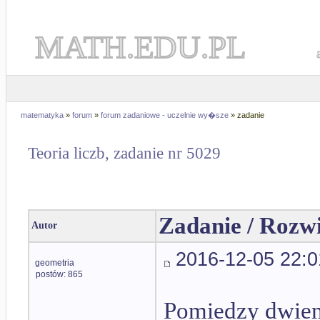
MATH.EDU.PL
matematyka
»
forum
»
forum zadaniowe - uczelnie wy�sze
» zadanie
Teoria liczb, zadanie nr 5029
Zadanie / Rozw
Autor
2016-12-05 22:0
geometria
postów: 865
Pomiedzy dwiem