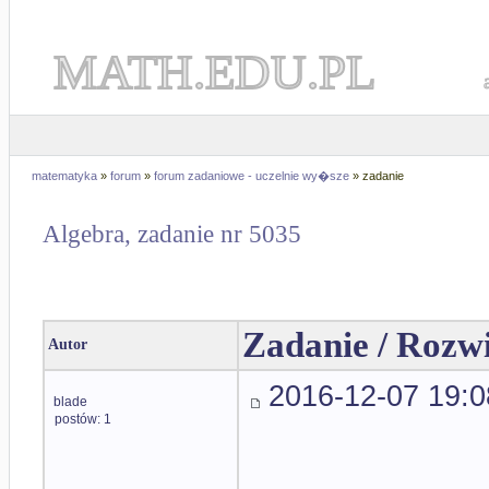
MATH.EDU.PL
matematyka
»
forum
»
forum zadaniowe - uczelnie wy�sze
» zadanie
Algebra, zadanie nr 5035
Zadanie / Rozw
Autor
2016-12-07 19:0
blade
postów: 1