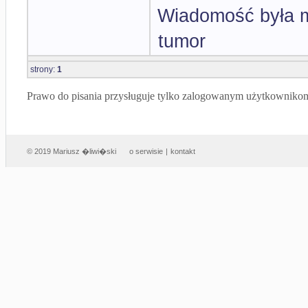
Wiadomość była m
tumor
strony:
1
Prawo do pisania przysługuje tylko zalogowanym użytkowniko
© 2019 Mariusz �liwi�ski
o serwisie
|
kontakt