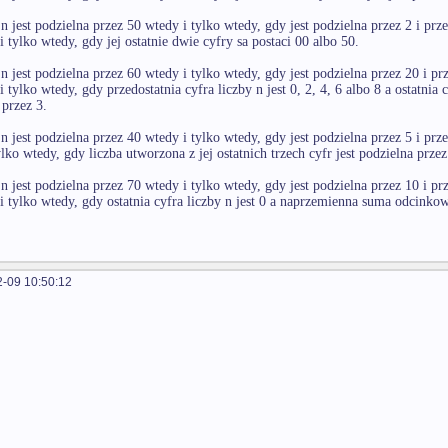
n jest podzielna przez 50 wtedy i tylko wtedy, gdy jest podzielna przez 2 i prze
i tylko wtedy, gdy jej ostatnie dwie cyfry sa postaci 00 albo 50.
n jest podzielna przez 60 wtedy i tylko wtedy, gdy jest podzielna przez 20 i prz
 tylko wtedy, gdy przedostatnia cyfra liczby n jest 0, 2, 4, 6 albo 8 a ostatnia c
 przez 3.
n jest podzielna przez 40 wtedy i tylko wtedy, gdy jest podzielna przez 5 i prze
lko wtedy, gdy liczba utworzona z jej ostatnich trzech cyfr jest podzielna przez 
n jest podzielna przez 70 wtedy i tylko wtedy, gdy jest podzielna przez 10 i prz
i tylko wtedy, gdy ostatnia cyfra liczby n jest 0 a naprzemienna suma odcinkow
-09 10:50:12