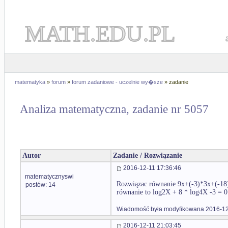
MATH.EDU.PL
matematyka
»
forum
»
forum zadaniowe - uczelnie wy�sze
» zadanie
Analiza matematyczna, zadanie nr 5057
Autor
Zadanie / Rozwiązanie
2016-12-11 17:36:46
matematycznyswi
Rozwiązac równanie 9x+(-3)*3x+(-18)=0
postów: 14
równanie to log2X + 8 * log4X -3 = 0
Wiadomość była modyfikowana 2016-12
2016-12-11 21:03:45