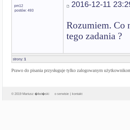
2016-12-11 23:2
pm12
postów: 493
Rozumiem. Co na
tego zadania ?
strony:
1
Prawo do pisania przysługuje tylko zalogowanym użytkowniko
© 2019 Mariusz �liwi�ski
o serwisie
|
kontakt