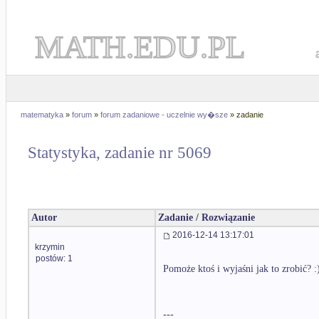
MATH.EDU.PL
matematyka
»
forum
»
forum zadaniowe - uczelnie wy�sze
» zadanie
Statystyka, zadanie nr 5069
Autor
Zadanie / Rozwiązanie
2016-12-14 13:17:01
krzymin
postów: 1
Pomoże ktoś i wyjaśni jak to zrobić? :
---