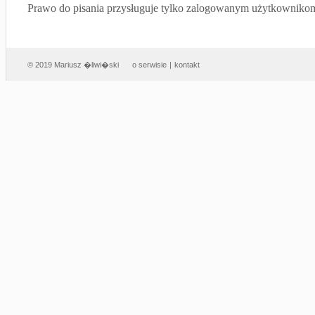
Prawo do pisania przysługuje tylko zalogowanym użytkowniko
© 2019 Mariusz �liwi�ski
o serwisie
|
kontakt