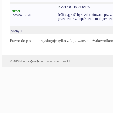
2017-01-19 07:54:30
tumor
Jeśli ciągłość była zdefiniowana przez
postów: 8070
przeciwobraz dopełnienia to dopełnien
strony:
1
Prawo do pisania przysługuje tylko zalogowanym użytkowniko
© 2019 Mariusz �liwi�ski
o serwisie
|
kontakt