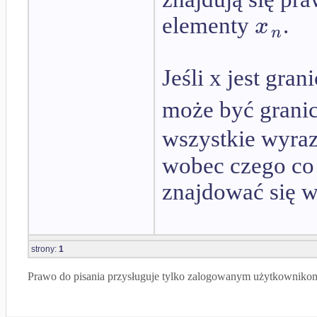
x
elementy
.
n
Jeśli x jest gran
może być grani
wszystkie wyra
wobec czego co 
znajdować się 
strony:
1
Prawo do pisania przysługuje tylko zalogowanym użytkowniko