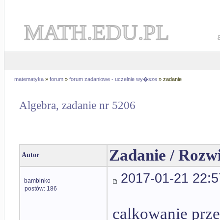
MATH.EDU.PL
matematyka
»
forum
»
forum zadaniowe - uczelnie wy�sze
» zadanie
Algebra, zadanie nr 5206
Zadanie / Rozw
Autor
2017-01-21 22:5
bambinko
postów: 186
calkowanie prze