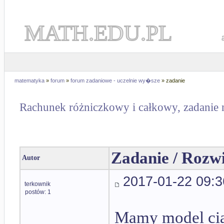
MATH.EDU.PL
matematyka
»
forum
»
forum zadaniowe - uczelnie wy�sze
» zadanie
Rachunek różniczkowy i całkowy, zadanie 
Zadanie / Rozw
Autor
2017-01-22 09:3
terkownik
postów: 1
Mamy model cią