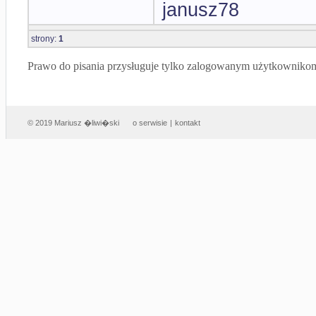
janusz78
strony:
1
Prawo do pisania przysługuje tylko zalogowanym użytkowniko
© 2019 Mariusz �liwi�ski
o serwisie
|
kontakt