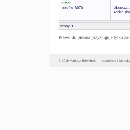
tumor
Skończeni
postów: 8070
widać sko
strony:
1
Prawo do pisania przysługuje tylko
© 2019 Mariusz �liwi�ski
o serwisie
|
kontakt