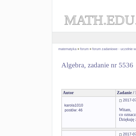
MATH.EDU
matematyka
»
forum
»
forum zadaniowe - uczelnie
Algebra, zadanie nr 5536
Autor
Zadanie /
2017-07
karola1010
Witam,
postów: 46
co oznacz
Dziękuję 
2017-07