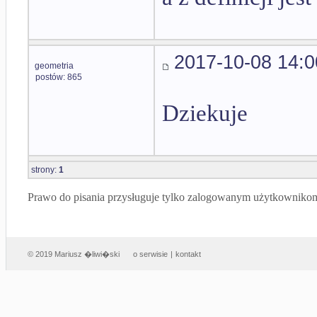
2017-10-08 14:0
geometria
postów: 865
Dziekuje
strony:
1
Prawo do pisania przysługuje tylko zalogowanym użytkowniko
© 2019 Mariusz �liwi�ski
o serwisie
|
kontakt