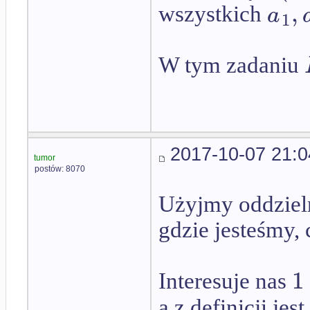
,
a
wszystkich
1
W tym zadaniu
2017-10-07 21:0
tumor
postów: 8070
Użyjmy oddzieln
gdzie jesteśmy,
1
Interesuje nas
a z definicji jest