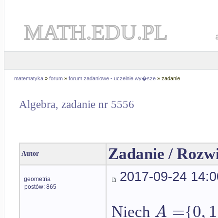
MATH.EDU.PL
matematyka
»
forum
»
forum zadaniowe - uczelnie wy�sze
» zadanie
Algebra, zadanie nr 5556
Zadanie / Rozw
Autor
2017-09-24 14:0
geometria
postów: 865
=
0
,
1
A
Niech
{