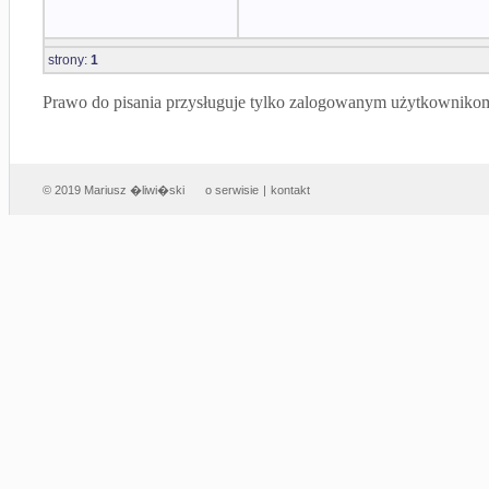
strony:
1
Prawo do pisania przysługuje tylko zalogowanym użytkowniko
© 2019 Mariusz �liwi�ski
o serwisie
|
kontakt