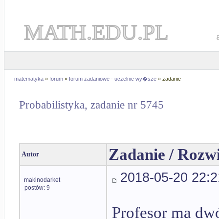
MATH.EDU.PL
matematyka
»
forum
»
forum zadaniowe - uczelnie wy�sze
» zadanie
Probabilistyka, zadanie nr 5745
Zadanie / Rozw
Autor
2018-05-20 22:2
makinodarket
postów: 9
Profesor ma dw