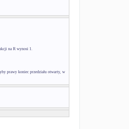
nkcji na R wynosi 1.
łyby prawy koniec przedziału otwarty, w