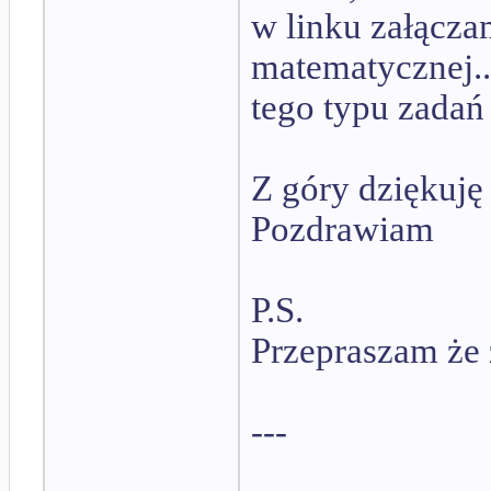
w linku załącza
matematycznej..
tego typu zadań
Z góry dziękuję
Pozdrawiam
P.S.
Przepraszam że 
---