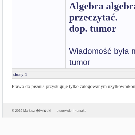
Algebra algebr
przeczytać.
dop. tumor
Wiadomość była m
tumor
strony:
1
Prawo do pisania przysługuje tylko zalogowanym użytkowniko
© 2019 Mariusz �liwi�ski
o serwisie
|
kontakt