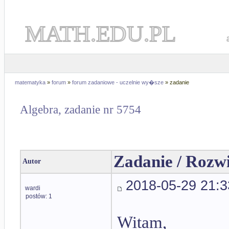
MATH.EDU.PL
matematyka
»
forum
»
forum zadaniowe - uczelnie wy�sze
» zadanie
Algebra, zadanie nr 5754
Zadanie / Rozw
Autor
2018-05-29 21:3
wardi
postów: 1
Witam,