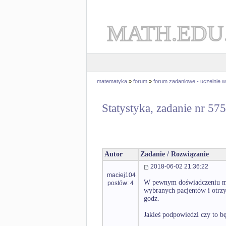
MATH.EDU
matematyka
»
forum
»
forum zadaniowe - uczelnie
Statystyka, zadanie nr 57
Autor
Zadanie / Rozwiązanie
2018-06-02 21:36:22
maciej104
W pewnym doświadczeniu med
postów: 4
wybranych pacjentów i otrzy
godz.
Jakieś podpowiedzi czy to bę