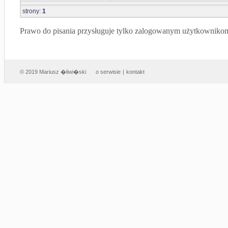
strony:
1
Prawo do pisania przysługuje tylko zalogowanym użytkowniko
© 2019 Mariusz �liwi�ski
o serwisie
|
kontakt