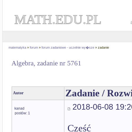
MATH.EDU.PL
matematyka
»
forum
»
forum zadaniowe - uczelnie wy�sze
» zadanie
Algebra, zadanie nr 5761
Zadanie / Rozw
Autor
2018-06-08 19:2
kanad
postów: 1
Cześć