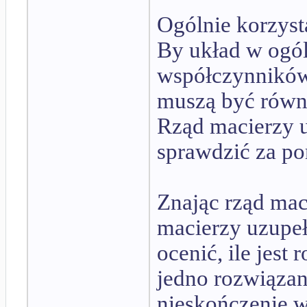
Ogólnie korzyst
By układ w ogól
współczynników 
muszą być równ
Rząd macierzy 
sprawdzić za p
Znając rząd mac
macierzy uzupe
ocenić, ile jest
jedno rozwiązan
nieskończenie w