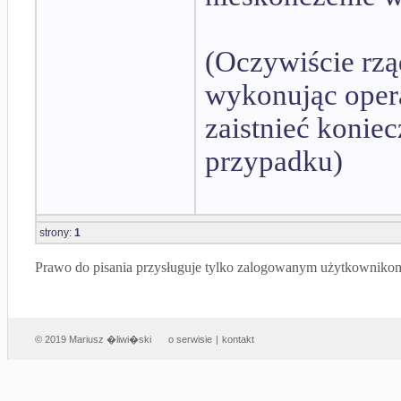
(Oczywiście rzą
wykonując opera
zaistnieć konie
przypadku)
strony:
1
Prawo do pisania przysługuje tylko zalogowanym użytkowniko
© 2019 Mariusz �liwi�ski
o serwisie
|
kontakt