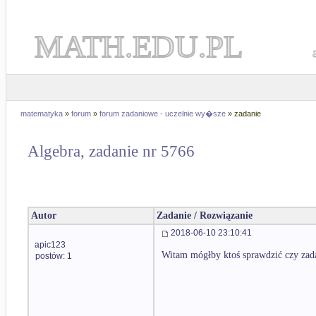
MATH.EDU.PL
matematyka
»
forum
»
forum zadaniowe - uczelnie wy�sze
» zadanie
Algebra, zadanie nr 5766
Autor
Zadanie / Rozwiązanie
2018-06-10 23:10:41
apic123
Witam mógłby ktoś sprawdzić czy zada
postów: 1