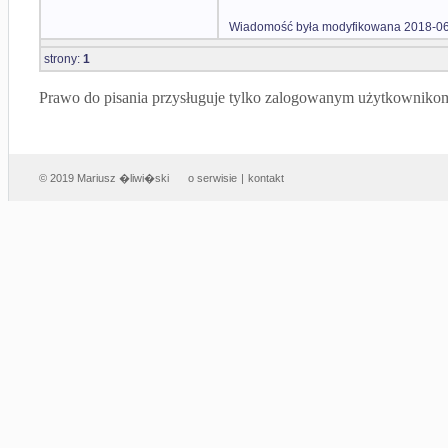
Wiadomość była modyfikowana 2018-06
strony:
1
Prawo do pisania przysługuje tylko zalogowanym użytkowniko
© 2019 Mariusz �liwi�ski
o serwisie
|
kontakt