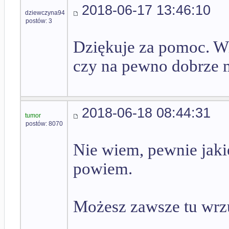
2018-06-17 13:46:10
dziewczyna94
postów: 3
Dziękuje za pomoc. Wi
czy na pewno dobrze
2018-06-18 08:44:31
tumor
postów: 8070
Nie wiem, pewnie jakie
powiem.
Możesz zawsze tu wrzu