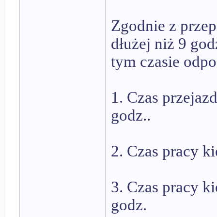
Zgodnie z przepi
dłużej niż 9 go
tym czasie odp
1. Czas przejaz
godz..
2. Czas pracy k
3. Czas pracy 
godz.