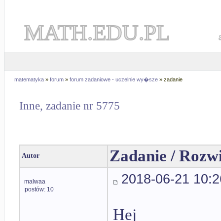
MATH.EDU.PL
matematyka
»
forum
»
forum zadaniowe - uczelnie wy�sze
» zadanie
Inne, zadanie nr 5775
Zadanie / Rozw
Autor
2018-06-21 10:2
malwaa
postów: 10
Hej