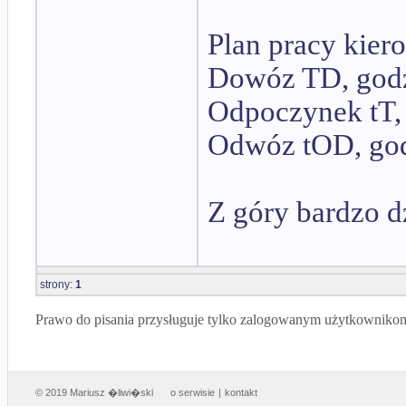
Plan pracy kier
Dowóz TD, godz
Odpoczynek tT,
Odwóz tOD, go
Z góry bardzo d
strony:
1
Prawo do pisania przysługuje tylko zalogowanym użytkowniko
© 2019 Mariusz �liwi�ski
o serwisie
|
kontakt