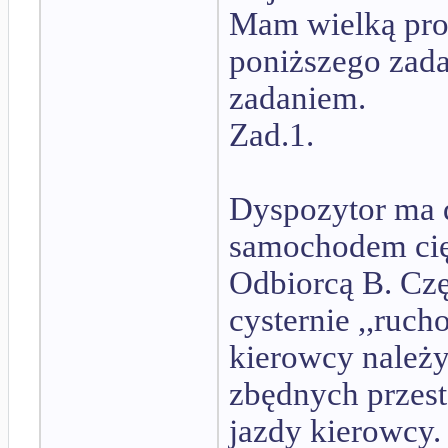
Mam wielką pro
poniższego zada
zadaniem.
Zad.1.
Dyspozytor ma 
samochodem ci
Odbiorcą B. Cz
cysternie ,,ruch
kierowcy należy
zbędnych przest
jazdy kierowcy.