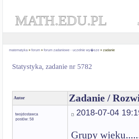
MATH.EDU.PL
matematyka
»
forum
»
forum zadaniowe - uczelnie wy�sze
» zadanie
Statystyka, zadanie nr 5782
Zadanie / Rozw
Autor
2018-07-04 19:1
twojdostawca
postów: 58
Grupy wieku.....