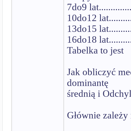
7do9 lat............
10do12 lat.........
13do15 lat.........
16do18 lat.........
Tabelka to jest
Jak obliczyć me
dominantę
średnią i Odchy
Głównie zależy