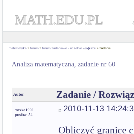
MATH.EDU.PL
matematyka
»
forum
»
forum zadaniowe - uczelnie wy�sze
» zadanie
Analiza matematyczna, zadanie nr 60
Zadanie / Rozwiąz
Autor
2010-11-13 14:24:
raczka1991
postów: 34
Obliczyć granice 