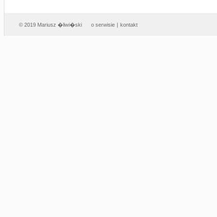
© 2019 Mariusz �liwi�ski
o serwisie
|
kontakt