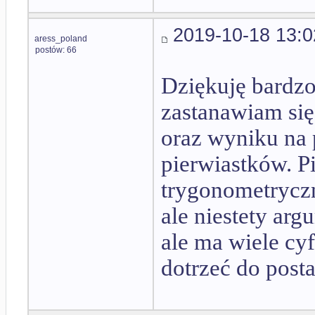
2019-10-18 13:0
aress_poland
postów: 66
Dziękuję bardz
zastanawiam się
oraz wyniku na 
pierwiastków. Pi
trygonometryczn
ale niestety ar
ale ma wiele cyf
dotrzeć do posta