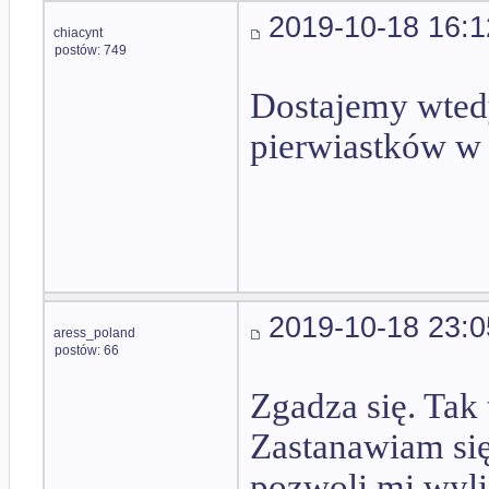
2019-10-18 16:1
chiacynt
postów: 749
Dostajemy wtedy
pierwiastków w 
2019-10-18 23:0
aress_poland
postów: 66
Zgadza się. Tak
Zastanawiam się 
pozwoli mi wyli