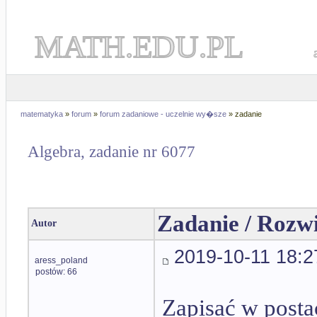
MATH.EDU.PL
matematyka
»
forum
»
forum zadaniowe - uczelnie wy�sze
» zadanie
Algebra, zadanie nr 6077
Zadanie / Rozw
Autor
2019-10-11 18:2
aress_poland
postów: 66
Zapisać w posta