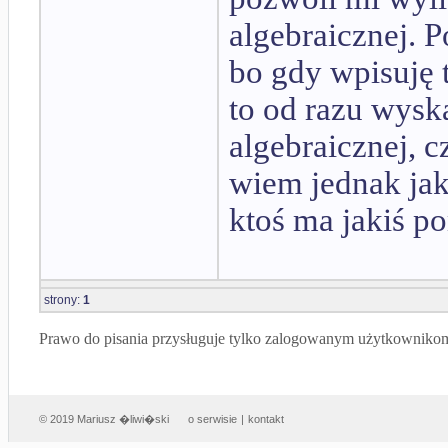
algebraicznej. P
bo gdy wpisuję
to od razu wysk
algebraicznej, c
wiem jednak jak
ktoś ma jakiś p
strony:
1
Prawo do pisania przysługuje tylko zalogowanym użytkowniko
© 2019 Mariusz �liwi�ski
o serwisie
|
kontakt