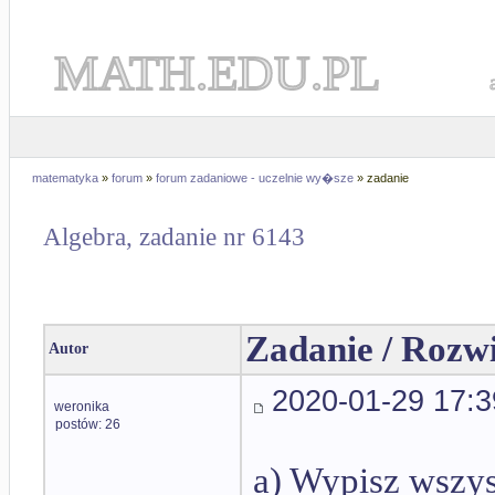
MATH.EDU.PL
matematyka
»
forum
»
forum zadaniowe - uczelnie wy�sze
» zadanie
Algebra, zadanie nr 6143
Zadanie / Rozw
Autor
2020-01-29 17:3
weronika
postów: 26
a) Wypisz wszyst