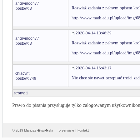
angrymoon77
Rozwiąż zadania z pełnym opisem kro
postów: 3
http://www.math.edu.pl/upload/img/6
2020-04-14 13:46:39
angrymoon77
Rozwiąż zadanie z pełnym opisem kro
postów: 3
http://www.math.edu.pl/upload/img/6
2020-04-14 16:43:17
chiacynt
Nie chce się nawet przepisać treści zad
postów: 749
strony:
1
Prawo do pisania przysługuje tylko zalogowanym użytkowniko
© 2019 Mariusz �liwi�ski
o serwisie
|
kontakt