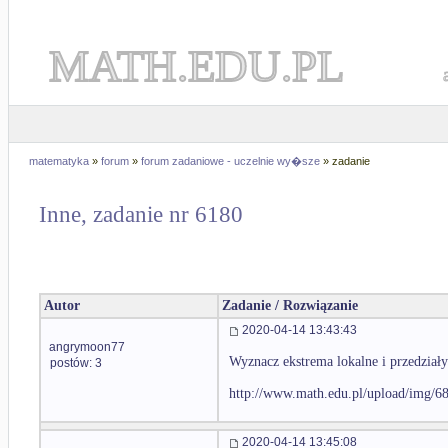
MATH.EDU.PL
matematyka
»
forum
»
forum zadaniowe - uczelnie wy�sze
» zadanie
Inne, zadanie nr 6180
Autor
Zadanie / Rozwiązanie
2020-04-14 13:43:43
angrymoon77
Wyznacz ekstrema lokalne i przedziały
postów: 3
http://www.math.edu.pl/upload/img/6
2020-04-14 13:45:08