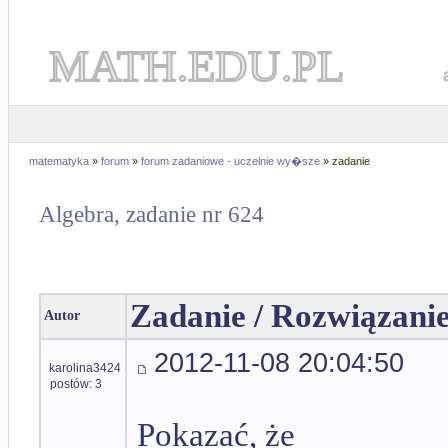
MATH.EDU.PL
matematyka
»
forum
»
forum zadaniowe - uczelnie wy�sze
» zadanie
Algebra, zadanie nr 624
Zadanie / Rozwiązani
Autor
2012-11-08 20:04:50
karolina3424
postów: 3
Pokazać, że