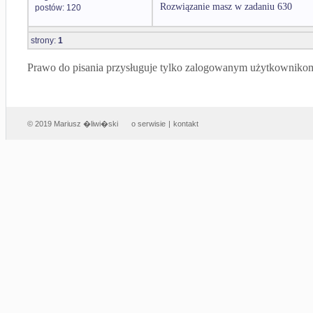
Rozwiązanie masz w zadaniu 630
postów: 120
strony:
1
Prawo do pisania przysługuje tylko zalogowanym użytkowniko
© 2019 Mariusz �liwi�ski
o serwisie
|
kontakt