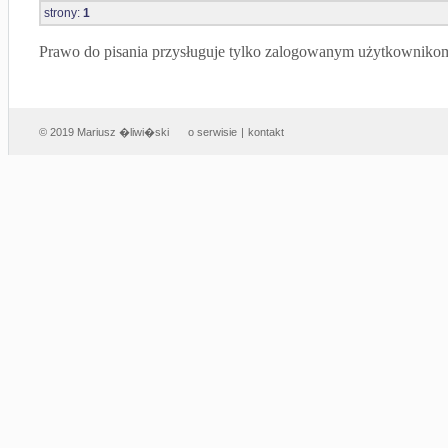
strony:
1
Prawo do pisania przysługuje tylko zalogowanym użytkowniko
© 2019 Mariusz �liwi�ski
o serwisie
|
kontakt