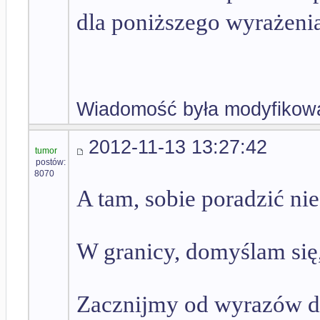
dla poniższego wyrażen
Wiadomość była modyfikowa
2012-11-13 13:27:42
tumor
postów:
8070
A tam, sobie poradzić ni
W granicy, domyślam si
Zacznijmy od wyrazów d