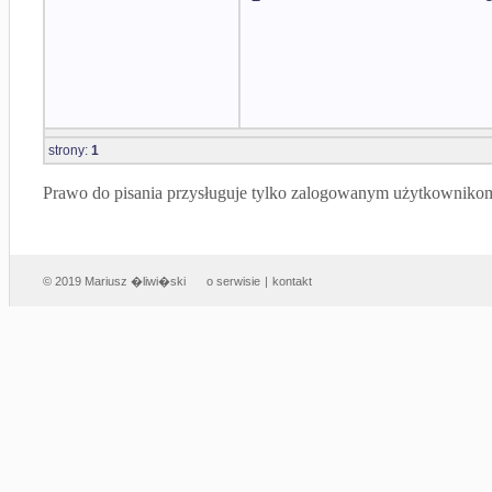
strony:
1
Prawo do pisania przysługuje tylko zalogowanym użytkowniko
© 2019 Mariusz �liwi�ski
o serwisie
|
kontakt