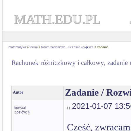
MATH.EDU.PL
matematyka
»
forum
»
forum zadaniowe - uczelnie wy�sze
» zadanie
Rachunek różniczkowy i całkowy, zadanie 
Zadanie / Rozw
Autor
2021-01-07 13:5
kowaal
postów: 4
Cześć, zwracam 