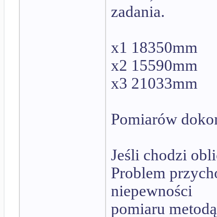
zadania.
x1 18350mm
x2 15590mm
x3 21033mm
Pomiarów doko
Jeśli chodzi obli
Problem przych
niepewności
pomiaru metodą 