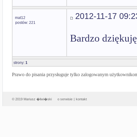
2012-11-17 09:2
mat12
postów: 221
Bardzo dziękuję
strony:
1
Prawo do pisania przysługuje tylko zalogowanym użytkowniko
© 2019 Mariusz �liwi�ski
o serwisie
|
kontakt