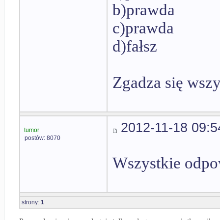
b)prawda
c)prawda
d)fałsz
Zgadza się wszy
2012-11-18 09:5
tumor
postów: 8070
Wszystkie odpow
strony:
1