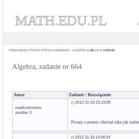
MATH.EDU.PL
matematyka
»
forum
»
forum zadaniowe - uczelnie wy�sze
» zadanie
Algebra, zadanie nr 664
Autor
Zadanie / Rozwiązanie
2012-11-18 23:19:09
rusekczeczewo
postów: 2
Proszę o pomoc chociaż taka jak zadan
2012-11-19 14:06:24