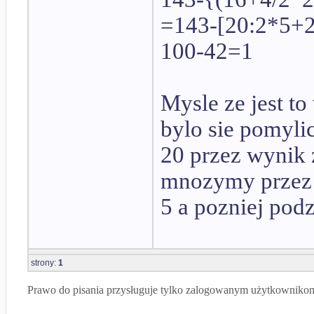
=143-[20:2*5+
100-42=1
Mysle ze jest t
bylo sie pomyli
20 przez wynik 
mnozymy przez 5
5 a pozniej podz
strony:
1
Prawo do pisania przysługuje tylko zalogowanym użytkowniko