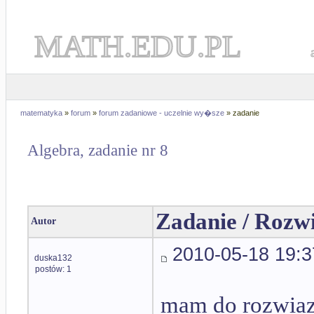
MATH.EDU.PL
matematyka
»
forum
»
forum zadaniowe - uczelnie wy�sze
» zadanie
Algebra, zadanie nr 8
Zadanie / Rozw
Autor
2010-05-18 19:3
duska132
postów: 1
mam do rozwiaz