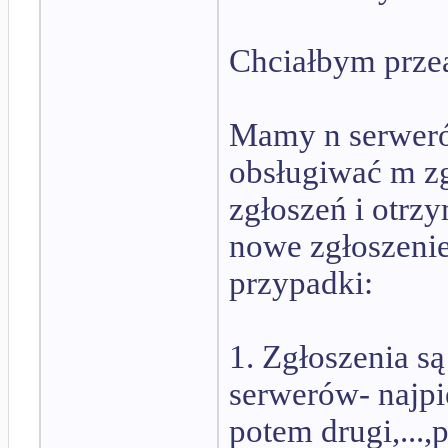
Chciałbym przea
Mamy n serweró
obsługiwać m zg
zgłoszeń i otrzy
nowe zgłoszenie
przypadki:
1. Zgłoszenia s
serwerów- najpi
potem drugi,...