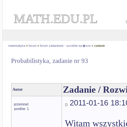
MATH.EDU.PL
matematyka
»
forum
»
forum zadaniowe - uczelnie wy�sze
» zadanie
Probabilistyka, zadanie nr 93
Zadanie / Rozw
Autor
2011-01-16 18:1
przemnet
postów: 1
Witam wszystk