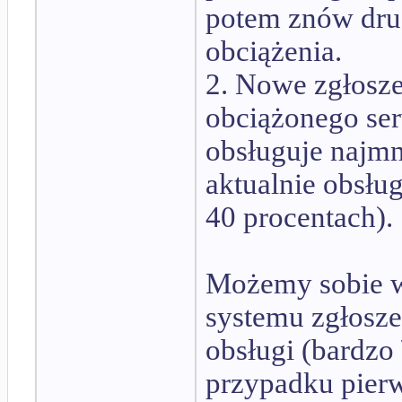
potem znów drug
obciążenia.
2. Nowe zgłoszen
obciążonego ser
obsługuje najmni
aktualnie obsług
40 procentach).
Możemy sobie w
systemu zgłosze
obsługi (bardzo 
przypadku pier