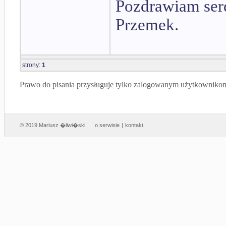
Pozdrawiam ser
Przemek.
strony:
1
Prawo do pisania przysługuje tylko zalogowanym użytkowniko
© 2019 Mariusz �liwi�ski
o serwisie
|
kontakt