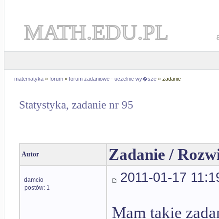
MATH.EDU.PL
matematyka
»
forum
»
forum zadaniowe - uczelnie wy�sze
» zadanie
Statystyka, zadanie nr 95
Zadanie / Rozw
Autor
2011-01-17 11:1
damcio
postów: 1
Mam takie zadan