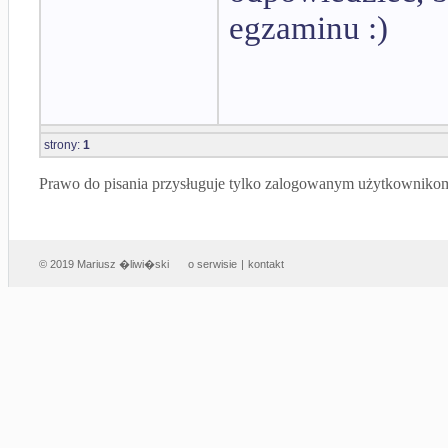
egzaminu :)
strony:
1
Prawo do pisania przysługuje tylko zalogowanym użytkowniko
© 2019 Mariusz �liwi�ski
o serwisie
|
kontakt