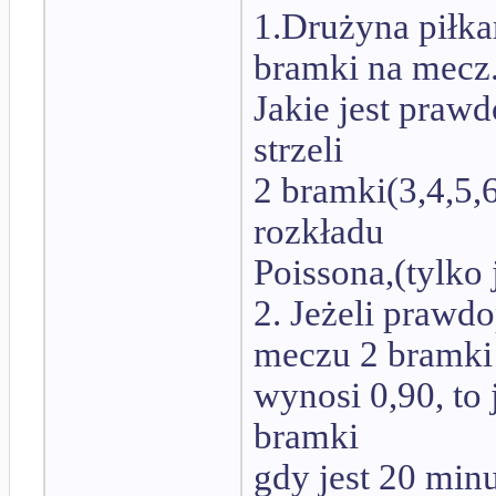
1.Drużyna piłkar
bramki na mecz
Jakie jest pra
strzeli
2 bramki(3,4,5,
rozkładu
Poissona,(tylko 
2. Jeżeli prawd
meczu 2 bramki
wynosi 0,90, to 
bramki
gdy jest 20 min