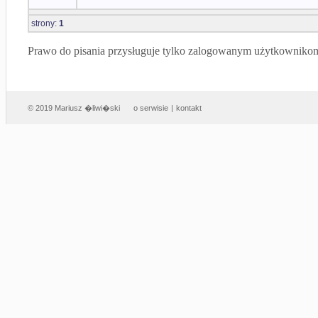
strony:
1
Prawo do pisania przysługuje tylko zalogowanym użytkowniko
© 2019 Mariusz �liwi�ski
o serwisie
|
kontakt