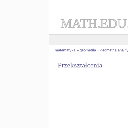
MATH.EDU
matematyka
»
geometria
»
geometria analit
Przekształcenia