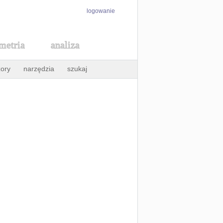
logowanie
metria
analiza
ory
narzędzia
szukaj