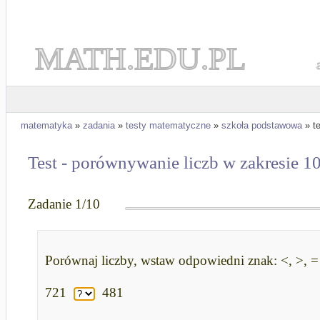
MATH.EDU.PL
matematyka
»
zadania
»
testy matematyczne
»
szkoła podstawowa
» te
Test - porównywanie liczb w zakresie 1
Zadanie 1/10
Porównaj liczby, wstaw odpowiedni znak: <, >, =
721
481