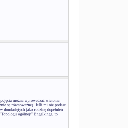
ym pojęcia można wprowadzać wieloma
nie są równoważne). Jeśli mi nie podasz
orów domkniętych jako rodzinę dopełnień
"Topologii ogólnej\" Engelkinga, to