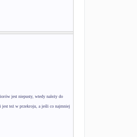
orów jest niepusty, wtedy należy do
i jest też w przekroju, a jeśli co najmniej