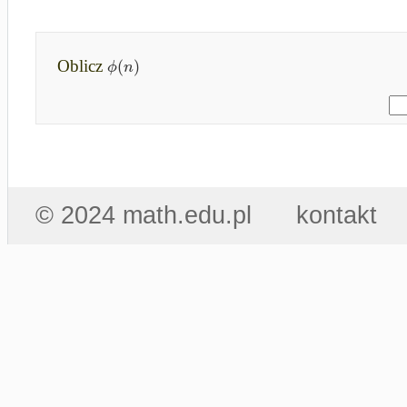
(
)
ϕ
n
Oblicz
© 2024 math.edu.pl
kontakt