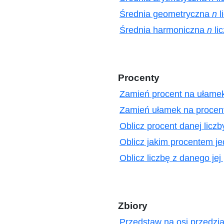
Średnia geometryczna
n
l
Średnia harmoniczna
n
li
Procenty
Zamień procent na ułame
Zamień ułamek na procen
Oblicz procent danej liczb
Oblicz jakim procentem jed
Oblicz liczbę z danego jej
Zbiory
Przedstaw na osi przedzia