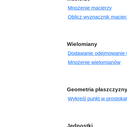
Mnożenie macierzy
Oblicz wyznacznik macierz
Wielomiany
Dodawanie odejmowanie 
Mnożenie wielomianów
Geometria płaszczyzn
Wykreśl punkt w prostoką
Jednostki