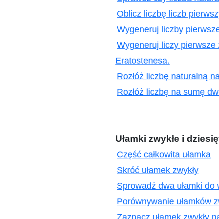
Oblicz liczbę liczb pierws
Wygeneruj liczby pierwsze
Wygeneruj liczy pierwsze
Eratostenesa.
Rozłóż liczbę naturalną n
Rozłóż liczbę na sumę d
Ułamki zwykłe i dziesi
Część całkowita ułamka
Skróć ułamek zwykły
Sprowadź dwa ułamki do
Porównywanie ułamków z
Zaznacz ułamek zwykły na