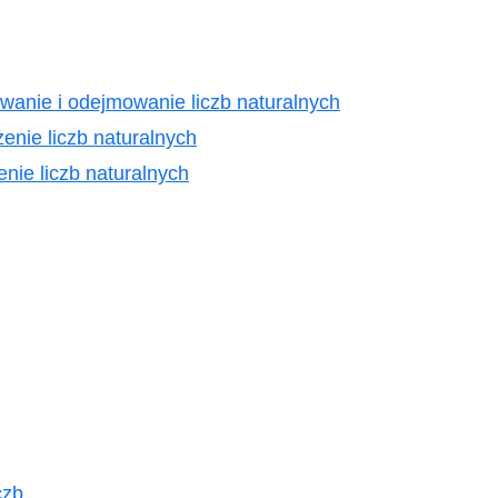
anie i odejmowanie liczb naturalnych
nie liczb naturalnych
nie liczb naturalnych
czb