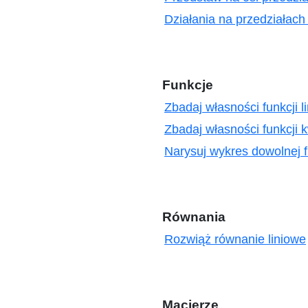
Działania na przedziałach
Funkcje
Zbadaj własności funkcji l
Zbadaj własności funkcji 
Narysuj wykres dowolnej f
Równania
Rozwiąż równanie liniowe
Macierze