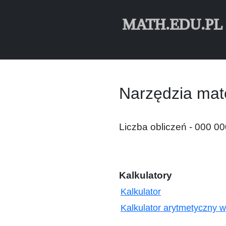
MATH.EDU.PL
Narzędzia mat
Liczba obliczeń - 000 0
Kalkulatory
Kalkulator
Kalkulator arytmetyczny w