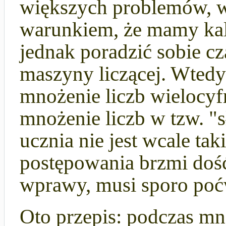
większych problemów, w
warunkiem, że mamy kal
jednak poradzić sobie 
maszyny liczącej. Wtedy
mnożenie liczb wielocyf
mnożenie liczb w tzw. "
ucznia nie jest wcale tak
postępowania brzmi dość
wprawy, musi sporo poć
Oto przepis: podczas mn