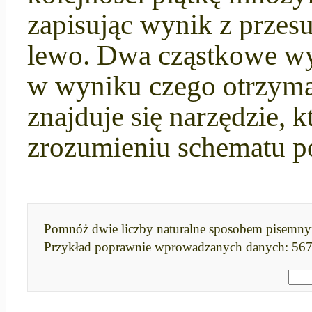
zapisując wynik z przes
lewo. Dwa cząstkowe wyn
w wyniku czego otrzyma
znajduje się narzędzie,
zrozumieniu schematu p
Pomnóż dwie liczby naturalne sposobem pisemn
Przykład poprawnie wprowadzanych danych: 567