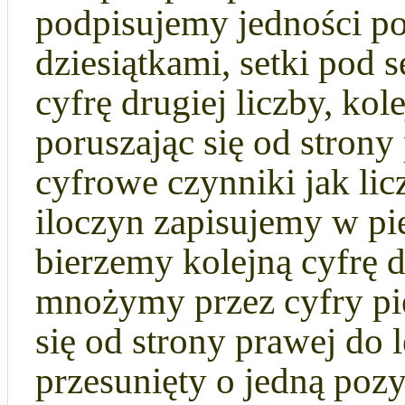
podpisujemy jedności po
dziesiątkami, setki pod 
cyfrę drugiej liczby, kol
poruszając się od strony 
cyfrowe czynniki jak li
iloczyn zapisujemy w pi
bierzemy kolejną cyfrę 
mnożymy przez cyfry pi
się od strony prawej do
przesunięty o jedną poz