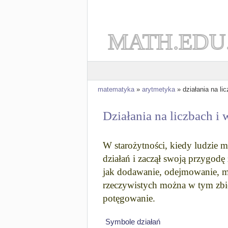
MATH.EDU
matematyka
»
arytmetyka
» działania na li
Działania na liczbach i
W starożytności, kiedy ludzie mu
działań i zaczął swoją przygodę
jak dodawanie, odejmowanie, mn
rzeczywistych można w tym zbio
potęgowanie.
Symbole działań