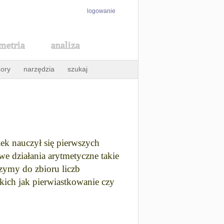
logowanie
metria
analiza
ory
narzędzia
szukaj
wiek nauczył się pierwszych
we działania arytmetyczne takie
zymy do zbioru liczb
kich jak pierwiastkowanie czy